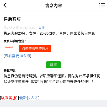
信息内容
售后客服
武穴人才网 2026.08.07
举报
售后客服20名，女性，20-30周岁，单休，国家节假日休息
联系人手机/微信：
****
点击查看完整信息
(
查看需要10金币
)
特此声明：
信息真伪请自行辨别，求职应聘须谨慎，网站对此不承担任何
保证或连带责任! 希望我们的平台能为您带来更多的便利！
[
联系客服
]
[
最新找人才
]