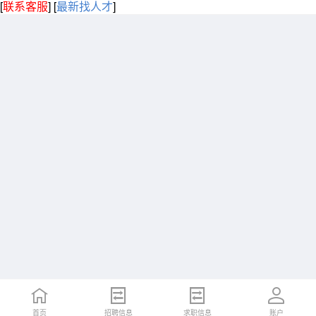
[
联系客服
]
[
最新找人才
]
首页
招聘信息
求职信息
账户