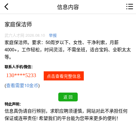
信息内容
家庭保洁师
武穴人才网 2026.08.10
举报
家庭保洁师。要求：50周岁以下、女性、干净利索，月薪
4000+，工作轻松，时间灵活，不需坐班，适合宝妈、全职太太
等。
联系人手机/微信：
130****5233
点击查看完整信息
(
查看需要10金币
)
特此声明：
信息真伪请自行辨别，求职应聘须谨慎，网站对此不承担任何
保证或连带责任! 希望我们的平台能为您带来更多的便利！