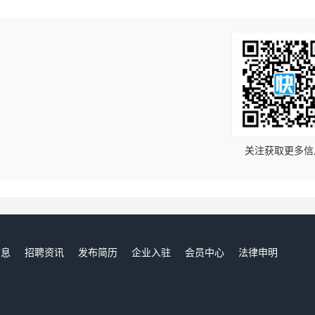
！
关注获取更多信
信息
招聘资讯
发布简历
企业入驻
会员中心
法律申明
们