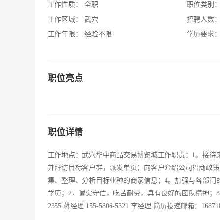
工作性质：
全职
职位类别
工作区域：
武穴
招聘人数
工作年限：
经验不限
学历要求
职位亮点
职位详情
工作地点：武穴华中商品交易博览城工作职责：1。接待
并拜访目标客户群，派发单页；向客户介绍公司招商政策
集、整理、分析目标业种的商家信息；4。加强与各部门的
学历；2．诚实守信，吃苦耐劳，具有良好的团队精神；3．
2355 蒋经理 155-5806-5321 李经理 简历投递邮箱：16871