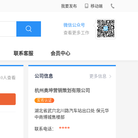
我要发布
移动端
微信公众号
查看更多工作
联系客服
会员中心
公司信息
更多信息
10人查看
杭州奥坤营销策划有限公司
实名认证
湖北省武穴北川路汽车站出口处 保元华
中商博城售楼部
****
联系电话：