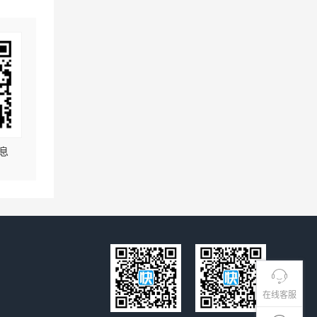
息
在线客服