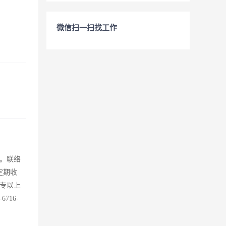
微信扫一扫找工作
。联络
定期收
大专以上
16-