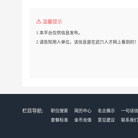
温馨提示
1.本平台仅供信息发布。
2.请告知用人单位，该信息是在武穴人才网上看到的
栏目导航:
职位搜索
简历中心
名企展示
一句话
套餐标准
金币充值
意见建议
联系我