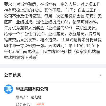
要求：对当地熟悉，在当地有一定的人脉。对此项工作
抱有积极上进的心态。其他不限。 时间：自由式工作，
公司不涉及任何管理。每月一次固定奖励会议 薪资：无
底薪，业绩提成。最低业绩提成10％，最高可到20％。
每月优秀兼职人员奖金（业绩量的5％） 兼职业务员，
给你一个平台任由发挥。业绩越高，收益越高。提成每
笔成交后直接发放，概不拖欠。 面试时请携带身份证复
印件与一寸免冠照一张。面试时间：早上10点-12点 下
午4点-5点 面试地点：民主路190号4楼（崔家变电站隔
壁瑞明宾馆正对面）
公司信息
毕兹集团有限公司
联系人：
赵灿强
****
联系电话：