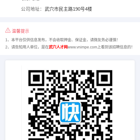
公司地址：
武穴市民主路190号4楼
温馨提示
1、本平台仅供信息发布，不会收取押金、保证金，请微友务必谨慎！
2、请告知用人单位，是在
武穴人才网
www.vnimpe.com上看到该招聘信息的！