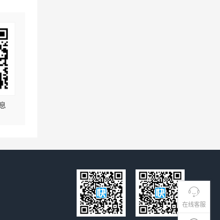
息
在线客服