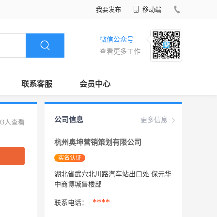
我要发布
移动端
微信公众号
查看更多工作
联系客服
会员中心
公司信息
更多信息
03人查看
杭州奥坤营销策划有限公司
实名认证
湖北省武穴北川路汽车站出口处 保元华
中商博城售楼部
****
联系电话：