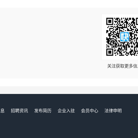
！
关注获取更多信
信息
招聘资讯
发布简历
企业入驻
会员中心
法律申明
们