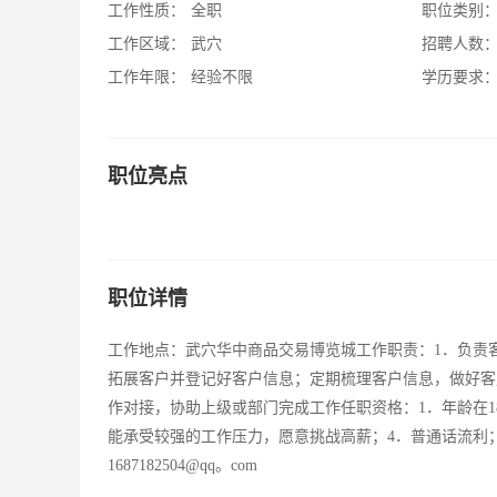
工作性质：
全职
职位类别
工作区域：
武穴
招聘人数
工作年限：
经验不限
学历要求
职位亮点
职位详情
工作地点：武穴华中商品交易博览城工作职责：1．负责客
拓展客户并登记好客户信息；定期梳理客户信息，做好客户
作对接，协助上级或部门完成工作任职资格：1．年龄在1
能承受较强的工作压力，愿意挑战高薪；4．普通话流利；联系方式18
1687182504@qq。com