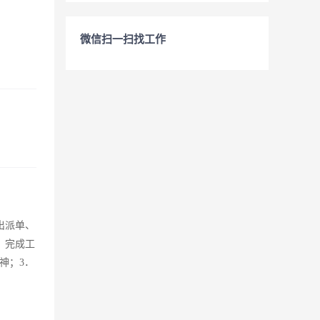
微信扫一扫找工作
出派单、
，完成工
神；3．