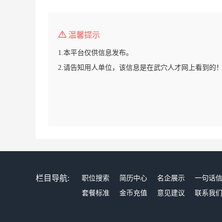
温馨提示
1.本平台仅供信息发布。
2.请告知用人单位，该信息是在武穴人才网上看到的
栏目导航:
职位搜索
简历中心
名企展示
一句话
套餐标准
金币充值
意见建议
联系我