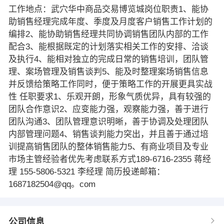
工作地点：武穴华中商品交易博览城岗位职责1、能协
助销售经理完成年度、季度及月度客户销售工作计划的
编排2、能协助销售经理共同协调销售团队内部的工作
配合3、能根据既定的计划落实相关工作的安排、洽谈
及执行4、能相对独立的完成日常的销售培训，团队管
理、案场管理及销售谈判5、能及时整理案场销售信息
并反馈给策略工作同时，便于策略工作的开展更具实战
性 任职要求1、乐观开朗，形象气质优异，具有较强的
团队合作意识2、应变能力强，观察能力强，善于进行
团队沟通3、团队管理意识明晰，善于协调及处理团队
内部管理问题4、销售谈判能力突出，并且善于通过培
训提高销售团队的整体销售能力5、有商业项目及专业
市场主管经验者优先考虑联系方式189-6716-2355 蒋经
理 155-5806-5321 李经理 简历投递邮箱：
1687182504@qq。com
公司信息