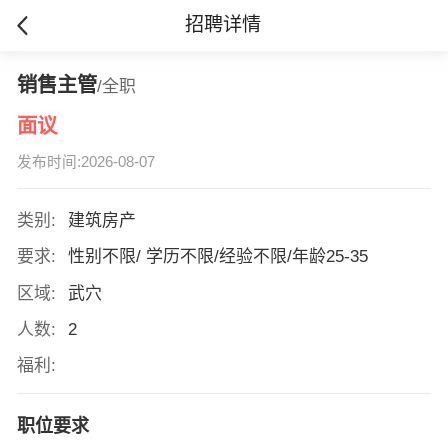
招聘详情
销售主管
/全职
面议
发布时间:2026-08-07
类别:
建筑房产
要求:
性别不限/ 学历不限/经验不限/年龄25-35
区域:
武穴
人数:
2
福利:
职位要求