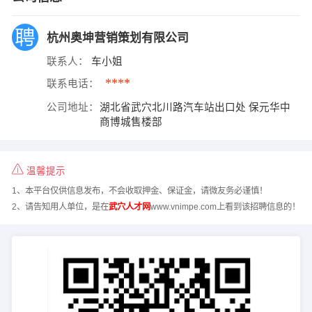
杭州奥坤营销策划有限公司
联系人：
车小姐
****
联系电话：
公司地址：
湖北省武穴北川路汽车站出口处 保元华中
商博城售楼部
温馨提示
1、本平台仅供信息发布，不会收取押金、保证金，请微友务必谨慎！
2、请告知用人单位，是在
武穴人才网
www.vnimpe.com上看到该招聘信息的！