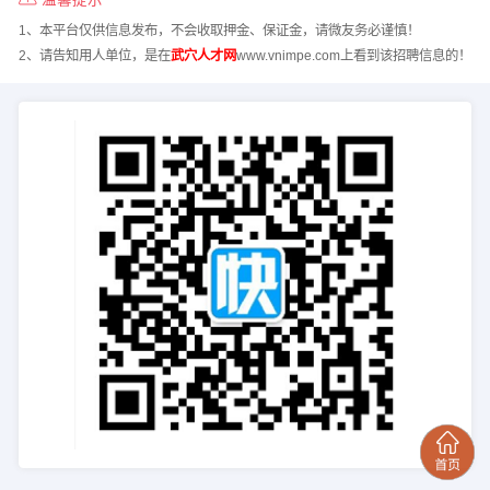
1、本平台仅供信息发布，不会收取押金、保证金，请微友务必谨慎！
2、请告知用人单位，是在
武穴人才网
www.vnimpe.com上看到该招聘信息的！