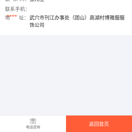
联系手机：
****
地 址：
武穴市刊江办事处（团山）高湖村博雅服服
饰公司
返回首页
电话咨询