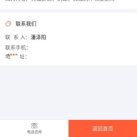
联系我们
联 系 人：
潘泽阳
联系手机：
****
地 址：
返回首页
电话咨询