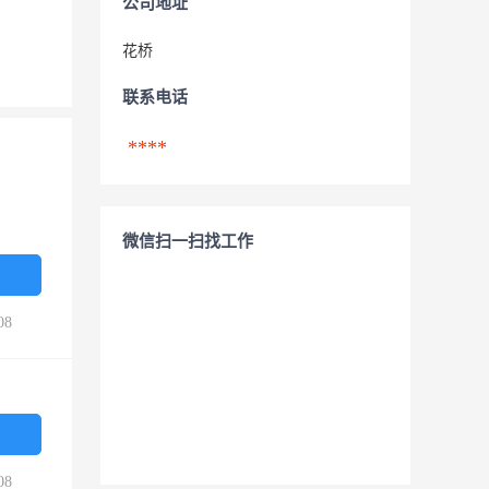
公司地址
花桥
联系电话
****
微信扫一扫找工作
08
08