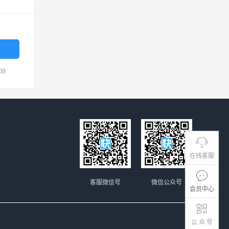
08
在线客服
客服微信号
微信公众号
会员中心
公 众 号