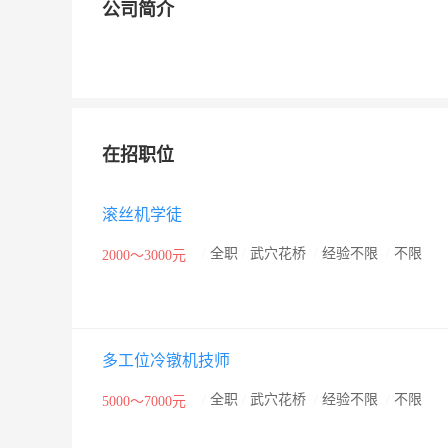
公司简介
在招职位
滚丝机学徒
/
全职
/
武穴花桥
/
经验不限
/
不限
2000～3000元
多工位冷镦机技师
/
全职
/
武穴花桥
/
经验不限
/
不限
5000～7000元